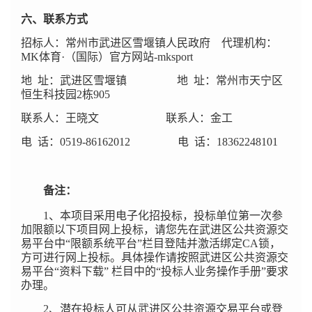
六、联系方式
招标人：常州市武进区雪堰镇人民政府 代理机构：
MK体育·（国际）官方网站-mksport
地 址：武进区雪堰镇 地 址：常州市天宁区
恒生科技园2栋905
联系人：王晓文 联系人：金工
电 话：0519-86162012 电 话：18362248101
备注：
1
、本项目采用电子化招投标，投标单位第一次参
加限额以下项目网上投标，请您先在武进区公共资源交
易平台中“限额系统平台”栏目登陆并激活绑定CA锁，
方可进行网上投标。具体操作请按照武进区公共资源交
易平台“资料下载” 栏目中的“投标人业务操作手册”要求
办理。
2
、潜在投标人可从武进区公共资源交易平台或登