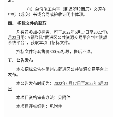
准。
（4）单份施工内容（跑道塑胶面层）必须在
中标（成交）书或合同或验收证明中体现。
四、
招标文件的获取
凡有意参加投标者，可于
2022年6月17日至2022年6
月23日
用CA锁登陆
“武进区公共资源交易平台”
中“限额
系统平台”，获取本项目招标文件。
招标文件每套售价300元/标段，售后不退。
五、
公告发布
本次招标公告在
常州市武进区公共资源交易平台
上
发布。
本公告发布时间为：
2022年6月17日至2022年6月23
日
本项目资格审查办法：见附件
本项目评标细则：见附件