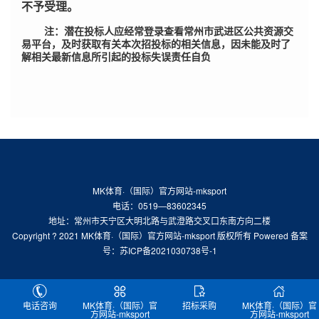
不予受理。
注：潜在投标人应经常登录查看常州市武进区公共资源交
易平台，及时获取有关本次招投标的相关信息，因未能及时了
解相关最新信息所引起的投标失误责任自负
MK体育·（国际）官方网站-mksport
电话：0519—83602345
地址：常州市天宁区大明北路与武澄路交叉口东南方向二楼
Copyright ? 2021 MK体育·（国际）官方网站-mksport 版权所有 Powered 备案
号：
苏ICP备2021030738号-1
电话咨询
MK体育·（国际）官
招标采购
MK体育·（国际）官
方网站-mksport
方网站-mksport